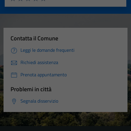
Valuta 1 stelle su 5
Valuta 2 stelle su 5
Valuta 3 stelle su 5
Valuta 4 stelle su 5
Valuta 5 stelle su 5
Contatta il Comune
Leggi le domande frequenti
Richiedi assistenza
Prenota appuntamento
Problemi in città
Segnala disservizio