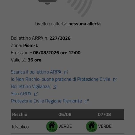
Livello di allerta:
nessuna allerta
Bollettino ARPA n.
227/2026
Zona:
Piem-L
Emissione:
06/08/2026 ore 12:00
Validità:
36 ore
Scarica il bollettino ARPA
Io Non Rischio: buone pratiche di Protezione Civile
Bollettino Vigilanza
Sito ARPA
Protezione Civile Regione Piemonte
Rischio
06/08
07/08
VERDE
VERDE
Idraulico