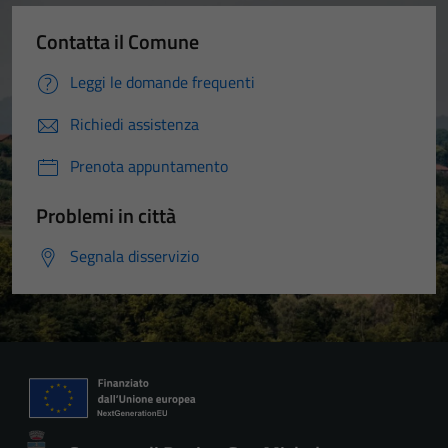
Contatta il Comune
Leggi le domande frequenti
Richiedi assistenza
Prenota appuntamento
Problemi in città
Segnala disservizio