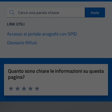
Invio
Cerca una parola chiave
LINK UTILI
Accesso al portale anagrafe con SPID
Glossario Rifiuti
Quanto sono chiare le informazioni su questa
pagina?
Valuta 1 stelle su 5
Valuta 2 stelle su 5
Valuta 3 stelle su 5
Valuta 4 stelle su 5
Valuta 5 stelle su 5