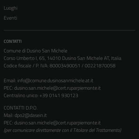
Luoghi
Eventi
CONTATTI
Comune di Dusino San Michele
Corso Umberto I, 65, 14010 Dusino San Michele AT, Italia
Codice fiscale / P. IVA: 80003490051 / 00221870058
Email:
info@comune.dusinosanmichele.at.it
PEC:
dusino.san.michele@cert.ruparpiemonte.it
Centralino unico: +39 0141 930123
CONTATTI D.P.O.
Mail: dpo2@dasein.it
PEC: dusino.san.michele@cert.ruparpiemonte.it
(per comunicare direttamente con il Titolare del Trattamento)