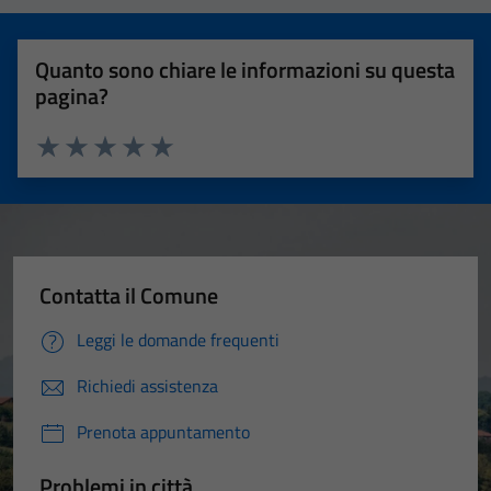
Quanto sono chiare le informazioni su questa
pagina?
Valuta 1 stelle su 5
Valuta 2 stelle su 5
Valuta 3 stelle su 5
Valuta 4 stelle su 5
Valuta 5 stelle su 5
Contatta il Comune
Leggi le domande frequenti
Richiedi assistenza
Prenota appuntamento
Problemi in città