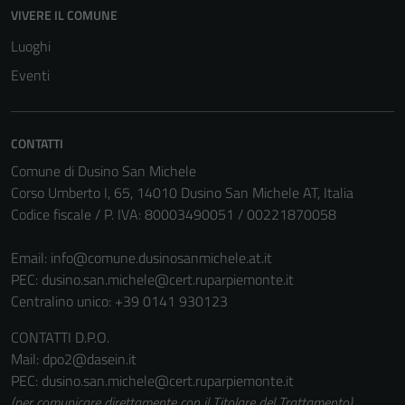
VIVERE IL COMUNE
Luoghi
Eventi
CONTATTI
Comune di Dusino San Michele
Corso Umberto I, 65, 14010 Dusino San Michele AT, Italia
Codice fiscale / P. IVA: 80003490051 / 00221870058
Email:
info@comune.dusinosanmichele.at.it
PEC:
dusino.san.michele@cert.ruparpiemonte.it
Centralino unico: +39 0141 930123
CONTATTI D.P.O.
Mail: dpo2@dasein.it
PEC: dusino.san.michele@cert.ruparpiemonte.it
(per comunicare direttamente con il Titolare del Trattamento)