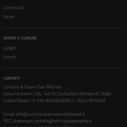
Comunicati
Avvisi
VIVERE IL COMUNE
Luoghi
Eventi
CONTATTI
Comune di Dusino San Michele
Corso Umberto I, 65, 14010 Dusino San Michele AT, Italia
Codice fiscale / P. IVA: 80003490051 / 00221870058
Email:
info@comune.dusinosanmichele.at.it
PEC:
dusino.san.michele@cert.ruparpiemonte.it