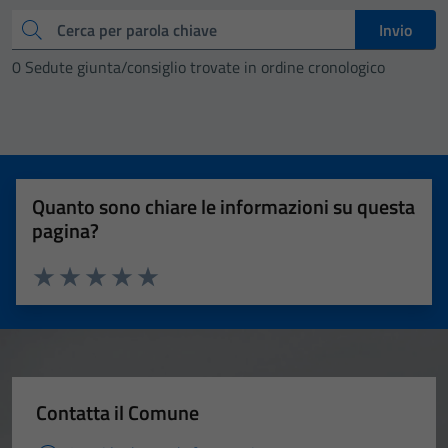
Cerca
Invio
0 Sedute giunta/consiglio trovate in ordine cronologico
Quanto sono chiare le informazioni su questa
pagina?
Valuta 1 stelle su 5
Valuta 2 stelle su 5
Valuta 3 stelle su 5
Valuta 4 stelle su 5
Valuta 5 stelle su 5
Contatta il Comune