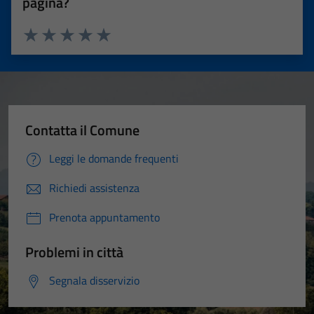
pagina?
Valuta 1 stelle su 5
Valuta 2 stelle su 5
Valuta 3 stelle su 5
Valuta 4 stelle su 5
Valuta 5 stelle su 5
Contatta il Comune
Leggi le domande frequenti
Richiedi assistenza
Prenota appuntamento
Problemi in città
Segnala disservizio