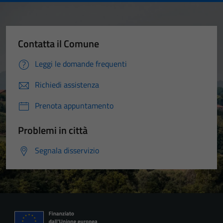
Contatta il Comune
Leggi le domande frequenti
Richiedi assistenza
Prenota appuntamento
Problemi in città
Segnala disservizio