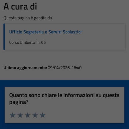
A cura di
Questa pagina è gestita da
Ufficio Segreteria e Servizi Scolastici
Corso Umberto I n. 65
Ultimo aggiornamento:
09/04/2026, 16:40
Quanto sono chiare le informazioni su questa
pagina?
Valuta 1 stelle su 5
Valuta 2 stelle su 5
Valuta 3 stelle su 5
Valuta 4 stelle su 5
Valuta 5 stelle su 5