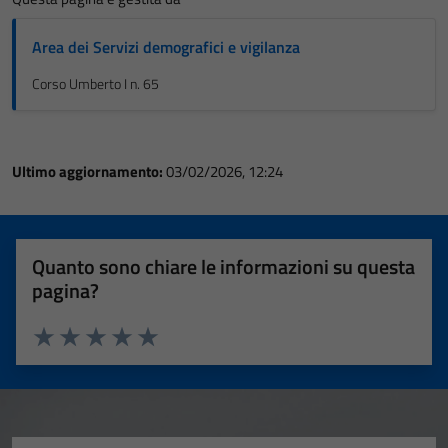
Area dei Servizi demografici e vigilanza
Corso Umberto I n. 65
Ultimo aggiornamento:
03/02/2026, 12:24
Quanto sono chiare le informazioni su questa
pagina?
Valuta 1 stelle su 5
Valuta 2 stelle su 5
Valuta 3 stelle su 5
Valuta 4 stelle su 5
Valuta 5 stelle su 5