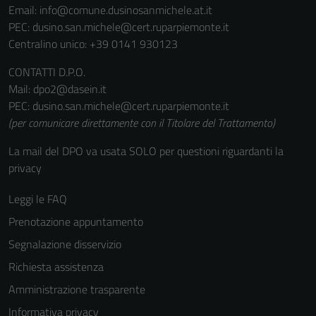
non raccolgono
Email:
info@comune.dusinosanmichele.at.it
informazioni
PEC:
dusino.san.michele@cert.ruparpiemonte.it
personali.
Centralino unico: +39 0141 930123
CONTATTI D.P.O.
Mail: dpo2@dasein.it
PEC: dusino.san.michele@cert.ruparpiemonte.it
(per comunicare direttamente con il Titolare del Trattamento)
La mail del DPO va usata SOLO per questioni riguardanti la
privacy
Leggi le FAQ
Prenotazione appuntamento
Segnalazione disservizio
Richiesta assistenza
Amministrazione trasparente
Informativa privacy