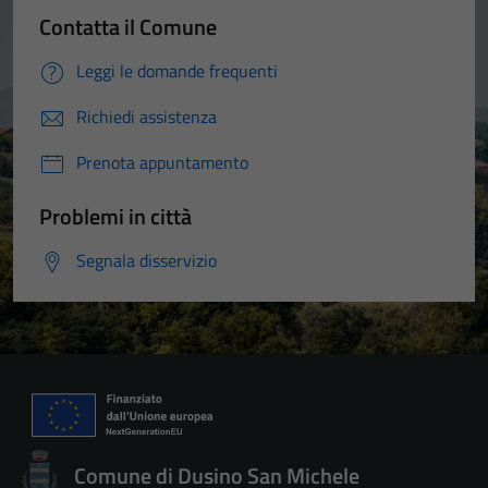
Contatta il Comune
Leggi le domande frequenti
Richiedi assistenza
Prenota appuntamento
Problemi in città
Segnala disservizio
Comune di Dusino San Michele