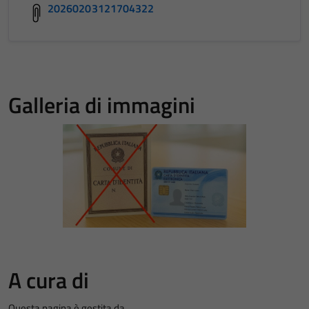
20260203121704322
Galleria di immagini
A cura di
Questa pagina è gestita da