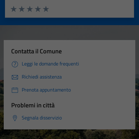
Valuta 1 stelle su 5
Valuta 2 stelle su 5
Valuta 3 stelle su 5
Valuta 4 stelle su 5
Valuta 5 stelle su 5
Contatta il Comune
Leggi le domande frequenti
Richiedi assistenza
Prenota appuntamento
Problemi in città
Segnala disservizio