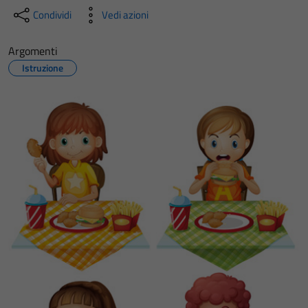
Condividi
Vedi azioni
Argomenti
Istruzione