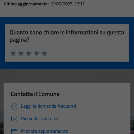
Ultimo aggiornamento:
12/06/2025, 17:17
Quanto sono chiare le informazioni su questa
pagina?
Valuta 1 stelle su 5
Valuta 2 stelle su 5
Valuta 3 stelle su 5
Valuta 4 stelle su 5
Valuta 5 stelle su 5
Contatta il Comune
Leggi le domande frequenti
Richiedi assistenza
Prenota appuntamento