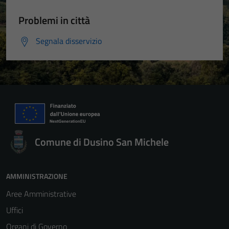
Problemi in città
Segnala disservizio
Comune di Dusino San Michele
AMMINISTRAZIONE
Aree Amministrative
Uffici
Organi di Governo