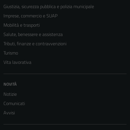
Giustizia, sicurezza pubblica e polizia municipale
Imprese, commercio e SUAP
Mobilità e trasporti
Salute, benessere e assistenza
Tributi, finanze e contravvenzioni
Turismo
Vita lavorativa
NOVITÀ
Notizie
Tecnici
Comunicati
Questi cookie
Avvisi
sono necessari
per il
funzionamento