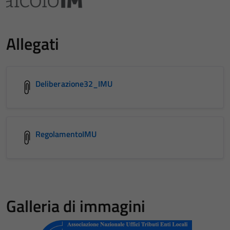
Allegati
Deliberazione32_IMU
RegolamentoIMU
Galleria di immagini