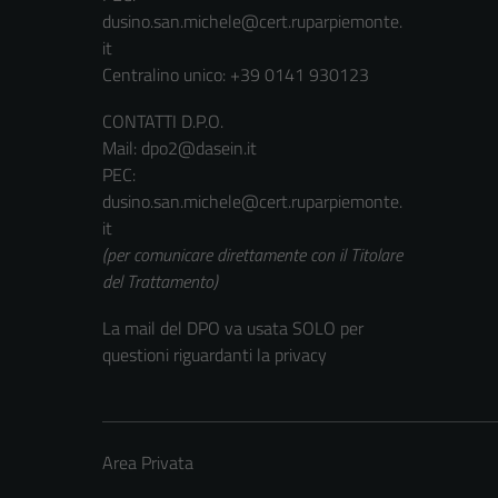
dusino.san.michele@cert.ruparpiemonte.
it
Centralino unico: +39 0141 930123
CONTATTI D.P.O.
Mail: dpo2@dasein.it
PEC:
dusino.san.michele@cert.ruparpiemonte.
it
(per comunicare direttamente con il Titolare
del Trattamento)
La mail del DPO va usata SOLO per
questioni riguardanti la privacy
Area Privata