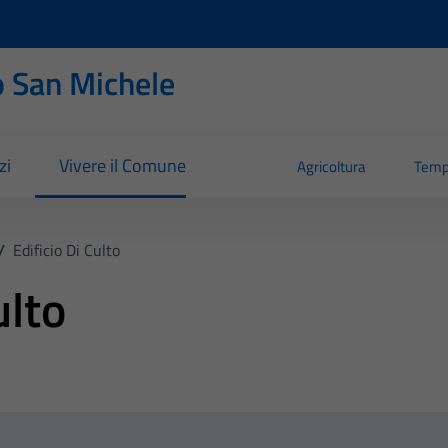
 San Michele
zi
Vivere il Comune
Agricoltura
Temp
/
Edificio Di Culto
ulto