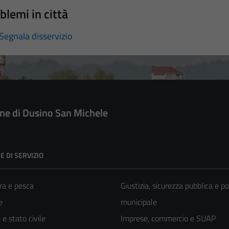
blemi in città
Segnala disservizio
e di Dusino San Michele
E DI SERVIZIO
ra e pesca
Giustizia, sicurezza pubblica e po
e
municipale
e stato civile
Imprese, commercio e SUAP