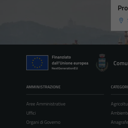
Pro
Comun
AMMINISTRAZIONE
CATEGORI
Aree Amministrative
Agricoltu
Uffici
Ambient
Organi di Governo
Anagrafe 