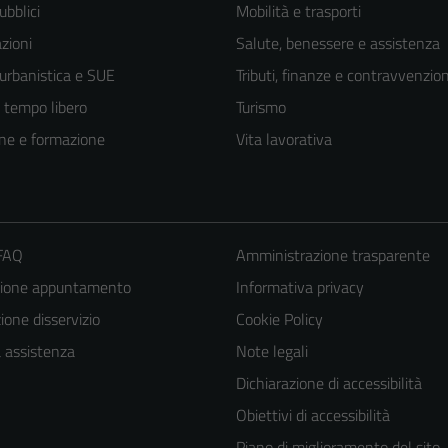
ubblici
Mobilità e trasporti
zioni
Salute, benessere e assistenza
 urbanistica e SUE
Tributi, finanze e contravvenzion
e tempo libero
Turismo
ne e formazione
Vita lavorativa
 FAQ
Amministrazione trasparente
zione appuntamento
Informativa privacy
one disservizio
Cookie Policy
a assistenza
Note legali
Dichiarazione di accessibilità
Obiettivi di accessibilità
Piano di miglioramento del sito