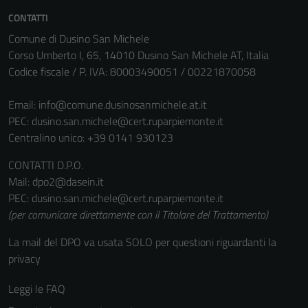
CONTATTI
Comune di Dusino San Michele
Corso Umberto I, 65, 14010 Dusino San Michele AT, Italia
Codice fiscale / P. IVA: 80003490051 / 00221870058
Email:
info@comune.dusinosanmichele.at.it
PEC:
dusino.san.michele@cert.ruparpiemonte.it
Centralino unico: +39 0141 930123
CONTATTI D.P.O.
Mail: dpo2@dasein.it
PEC: dusino.san.michele@cert.ruparpiemonte.it
(per comunicare direttamente con il Titolare del Trattamento)
La mail del DPO va usata SOLO per questioni riguardanti la
privacy
Leggi le FAQ