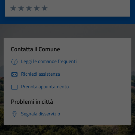
Valuta 1 stelle su 5
Valuta 2 stelle su 5
Valuta 3 stelle su 5
Valuta 4 stelle su 5
Valuta 5 stelle su 5
Contatta il Comune
Leggi le domande frequenti
Richiedi assistenza
Prenota appuntamento
Problemi in città
Segnala disservizio