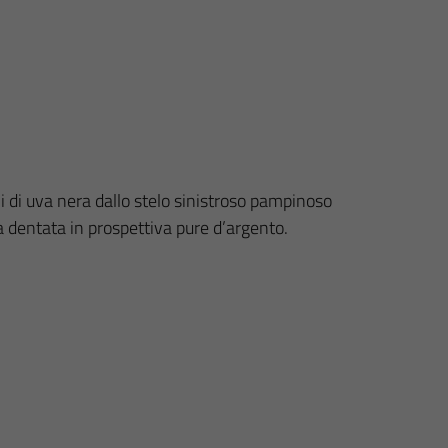
oli di uva nera dallo stelo sinistroso pampinoso
ota dentata in prospettiva pure d’argento.