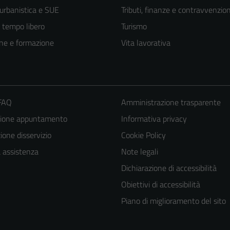
 urbanistica e SUE
Tributi, finanze e contravvenzion
e tempo libero
Turismo
ne e formazione
Vita lavorativa
 FAQ
Amministrazione trasparente
zione appuntamento
Informativa privacy
one disservizio
Cookie Policy
a assistenza
Note legali
Dichiarazione di accessibilità
Obiettivi di accessibilità
Piano di miglioramento del sito