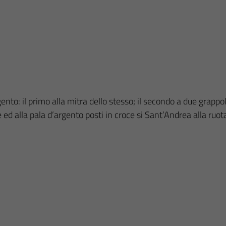
gento: il primo alla mitra dello stesso; il secondo a due grapp
one ed alla pala d’argento posti in croce si Sant’Andrea alla ru