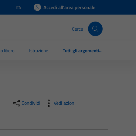
Accedi all'area personale
ITA
Lingua attiva:
Cerca
o libero
Istruzione
Tutti gli argomenti...
Condividi
Vedi azioni