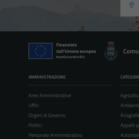
Comun
AMMINISTRAZIONE
CATEGORI
Aree Amministrative
Agricoltu
Uffici
Ambient
Organi di Governo
Anagrafe 
Politici
Appalti p
Personale Amministrativo
Autorizza