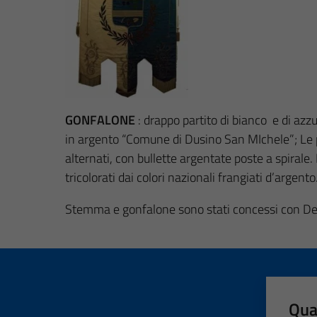
GONFALONE
: drappo partito di bianco e di azz
in argento “Comune di Dusino San MIchele”; Le part
alternati, con bullette argentate poste a spiral
tricolorati dai colori nazionali frangiati d’argento
Stemma e gonfalone sono stati concessi con Decr
Qua