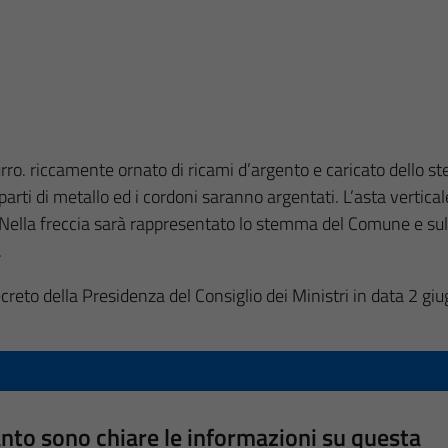
urro. riccamente ornato di ricami d’argento e caricato dello s
i di metallo ed i cordoni saranno argentati. L’asta verticale 
e. Nella freccia sarà rappresentato lo stemma del Comune e su
.
eto della Presidenza del Consiglio dei Ministri in data 2 g
nto sono chiare le informazioni su questa