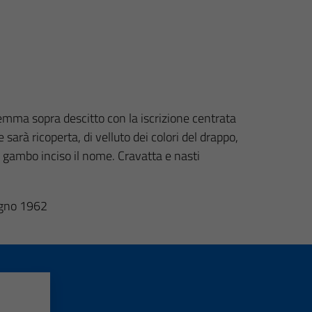
temma sopra descitto con la iscrizione centrata
sarà ricoperta, di velluto dei colori del drappo,
l gambo inciso il nome. Cravatta e nasti
iugno 1962