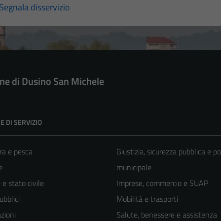
Segnala disservizio
e di Dusino San Michele
E DI SERVIZIO
ra e pesca
Giustizia, sicurezza pubblica e po
e
municipale
e stato civile
Imprese, commercio e SUAP
ubblici
Mobilità e trasporti
zioni
Salute, benessere e assistenza