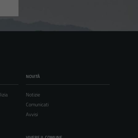
NOVITÀ
lizia
Notizie
Comunicati
Avvisi
VIVERE IL COMUNE