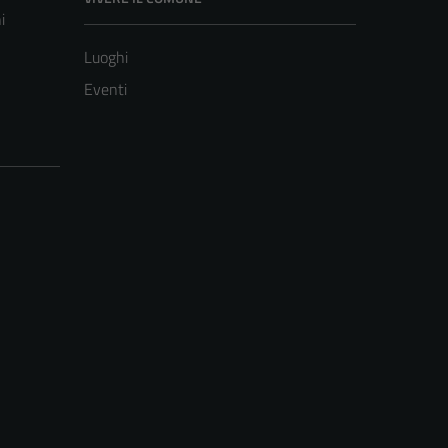
i
Luoghi
Eventi