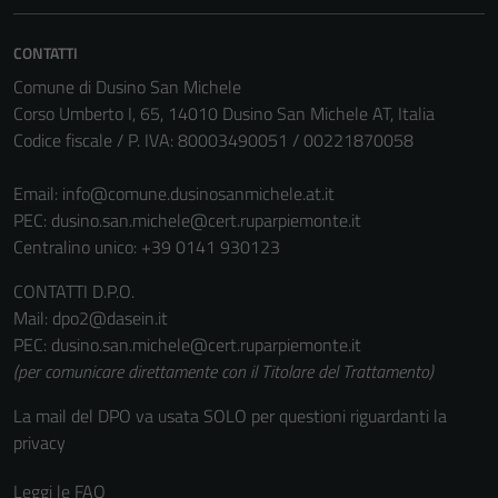
CONTATTI
Comune di Dusino San Michele
Corso Umberto I, 65, 14010 Dusino San Michele AT, Italia
Codice fiscale / P. IVA: 80003490051 / 00221870058
Email:
info@comune.dusinosanmichele.at.it
PEC:
dusino.san.michele@cert.ruparpiemonte.it
Centralino unico: +39 0141 930123
CONTATTI D.P.O.
Mail: dpo2@dasein.it
PEC: dusino.san.michele@cert.ruparpiemonte.it
(per comunicare direttamente con il Titolare del Trattamento)
La mail del DPO va usata SOLO per questioni riguardanti la
privacy
Leggi le FAQ