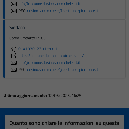
info@comune.dusinosanmichele.at.it
PEC:
dusino.san.michele@cert.ruparpiemonte.it
Sindaco
Corso Umberto I n. 65
0141930123 interno 1
https://comune.dusinosanmichele.at.it/
info@comune.dusinosanmichele.at.it
PEC:
dusino.san.michele@cert.ruparpiemonte.it
Ultimo aggiornamento:
12/06/2025, 16:25
Quanto sono chiare le informazioni su questa