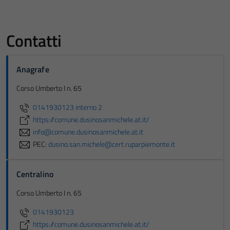
Contatti
Anagrafe
Corso Umberto I n. 65
0141930123 interno 2
https://comune.dusinosanmichele.at.it/
info@comune.dusinosanmichele.at.it
PEC:
dusino.san.michele@cert.ruparpiemonte.it
Centralino
Corso Umberto I n. 65
0141930123
https://comune.dusinosanmichele.at.it/