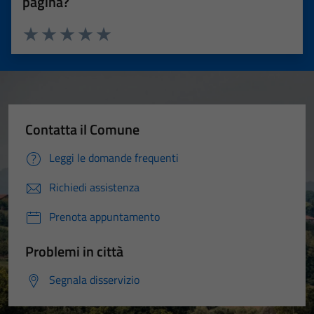
pagina?
Valuta 1 stelle su 5
Valuta 2 stelle su 5
Valuta 3 stelle su 5
Valuta 4 stelle su 5
Valuta 5 stelle su 5
Contatta il Comune
Leggi le domande frequenti
Richiedi assistenza
Prenota appuntamento
Problemi in città
Segnala disservizio