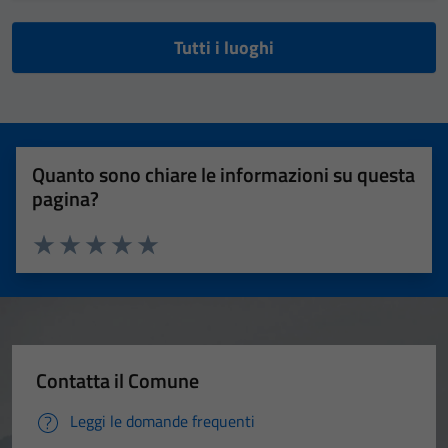
Tutti i luoghi
Quanto sono chiare le informazioni su questa
pagina?
Valuta 1 stelle su 5
Valuta 2 stelle su 5
Valuta 3 stelle su 5
Valuta 4 stelle su 5
Valuta 5 stelle su 5
Contatta il Comune
Leggi le domande frequenti