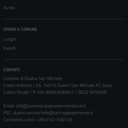
Avvisi
VIVERE IL COMUNE
Luoghi
Eventi
CONTATTI
Comune di Dusino San Michele
Corso Umberto I, 65, 14010 Dusino San Michele AT, Italia
Codice fiscale / P. IVA: 80003490051 / 00221870058
Email:
info@comune.dusinosanmichele.at.it
PEC:
dusino.san.michele@cert.ruparpiemonte.it
Centralino unico: +39 0141 930123