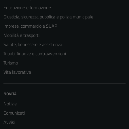
Educazione e formazione
Giustizia, sicurezza pubblica e polizia municipale
Imprese, commercio e SUAP
Mobilità e trasporti
Salute, benessere e assistenza
Tributi, finanze e contravvenzioni
Turismo
Vita lavorativa
NOVITÀ
Notizie
Tecnici
Comunicati
Questi cookie
sono necessari
Avvisi
per il