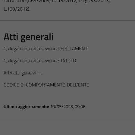
corruzione (L.69/2009, L.213/2012, D.Lgs.33/2013,
L.190/2012).
Atti generali
Collegamento alla sezione REGOLAMENTI
Collegamento alla sezione STATUTO
Altri atti generali …
CODICE DI COMPORTAMENTO DELL’ENTE
Ultimo aggiornamento:
10/03/2023, 09:06