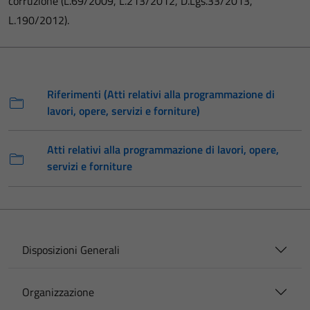
corruzione (L.69/2009, L.213/2012, D.Lgs.33/2013,
L.190/2012).
Riferimenti (Atti relativi alla programmazione di
lavori, opere, servizi e forniture)
Atti relativi alla programmazione di lavori, opere,
servizi e forniture
Disposizioni Generali
Organizzazione