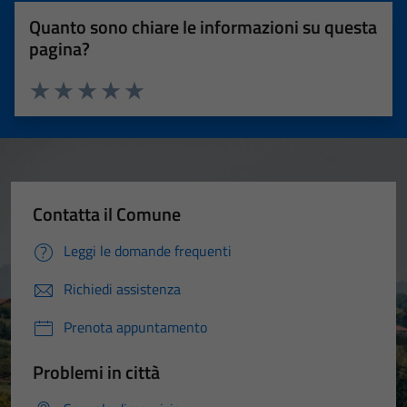
Quanto sono chiare le informazioni su questa
pagina?
Valuta 1 stelle su 5
Valuta 2 stelle su 5
Valuta 3 stelle su 5
Valuta 4 stelle su 5
Valuta 5 stelle su 5
Contatta il Comune
Leggi le domande frequenti
Richiedi assistenza
Prenota appuntamento
Problemi in città