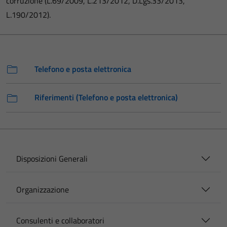
corruzione (L.69/2009, L.213/2012, D.Lgs.33/2013,
L.190/2012).
Telefono e posta elettronica
Riferimenti (Telefono e posta elettronica)
Disposizioni Generali
Organizzazione
Consulenti e collaboratori