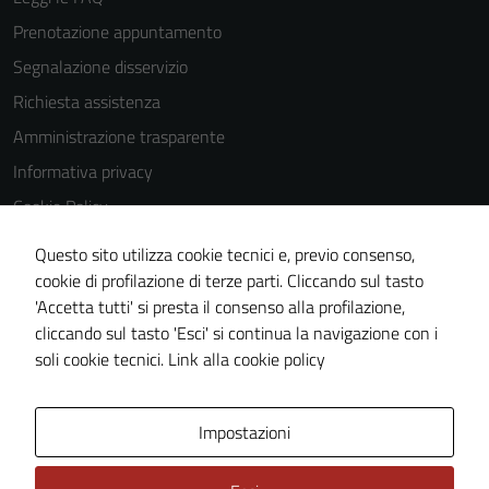
Prenotazione appuntamento
Segnalazione disservizio
Richiesta assistenza
Amministrazione trasparente
Informativa privacy
Cookie Policy
Note legali
Questo sito utilizza cookie tecnici e, previo consenso,
Dichiarazione di accessibilità
cookie di profilazione di terze parti. Cliccando sul tasto
'Accetta tutti' si presta il consenso alla profilazione,
Obiettivi di accessibilità
cliccando sul tasto 'Esci' si continua la navigazione con i
Piano di miglioramento del sito
soli cookie tecnici.
Link alla cookie policy
Area Privata
Impostazioni