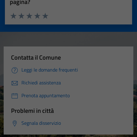
pagina?
Valuta 1 stelle su 5
Valuta 2 stelle su 5
Valuta 3 stelle su 5
Valuta 4 stelle su 5
Valuta 5 stelle su 5
Contatta il Comune
Leggi le domande frequenti
Richiedi assistenza
Prenota appuntamento
Problemi in città
Segnala disservizio