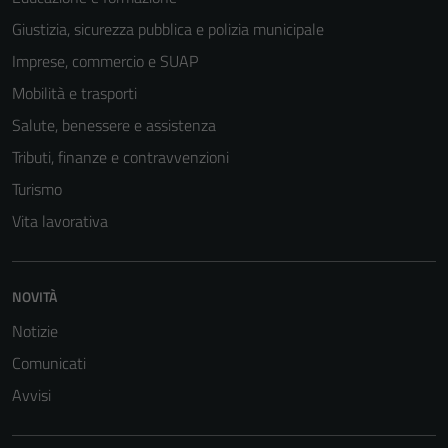
Giustizia, sicurezza pubblica e polizia municipale
Imprese, commercio e SUAP
Mobilità e trasporti
Salute, benessere e assistenza
Tributi, finanze e contravvenzioni
Turismo
Vita lavorativa
NOVITÀ
Notizie
Tecnici
Comunicati
Questi cookie
Avvisi
sono necessari
per il