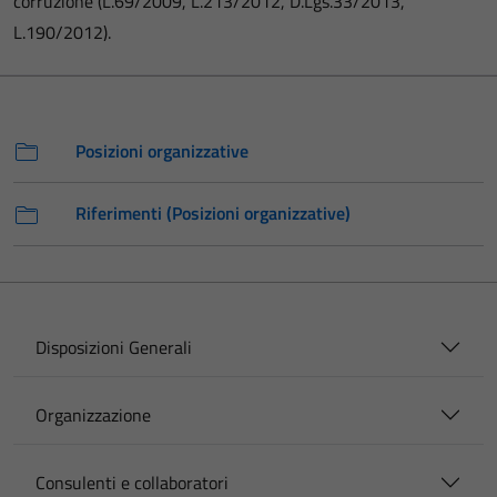
corruzione (L.69/2009, L.213/2012, D.Lgs.33/2013,
L.190/2012).
Posizioni organizzative
Riferimenti (Posizioni organizzative)
Disposizioni Generali
Organizzazione
Consulenti e collaboratori