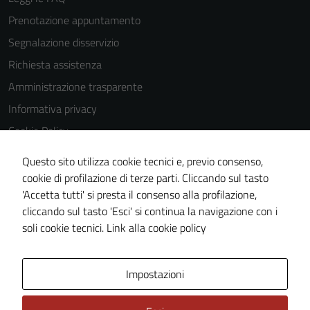
Prenotazione appuntamento
Segnalazione disservizio
Richiesta assistenza
Amministrazione trasparente
Informativa privacy
Cookie Policy
Note legali
Questo sito utilizza cookie tecnici e, previo consenso,
Dichiarazione di accessibilità
cookie di profilazione di terze parti. Cliccando sul tasto
'Accetta tutti' si presta il consenso alla profilazione,
Obiettivi di accessibilità
cliccando sul tasto 'Esci' si continua la navigazione con i
Piano di miglioramento del sito
soli cookie tecnici.
Link alla cookie policy
Area Privata
Impostazioni