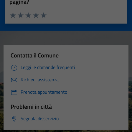
pagina?
Valuta 1 stelle su 5
Valuta 2 stelle su 5
Valuta 3 stelle su 5
Valuta 4 stelle su 5
Valuta 5 stelle su 5
Contatta il Comune
Leggi le domande frequenti
Richiedi assistenza
Prenota appuntamento
Problemi in città
Segnala disservizio