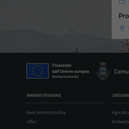
Pro
Comun
AMMINISTRAZIONE
CATEGORI
Aree Amministrative
Agricoltu
Uffici
Ambient