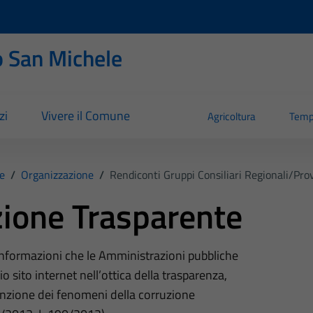
 San Michele
zi
Vivere il Comune
Agricoltura
Temp
e
/
Organizzazione
/
Rendiconti Gruppi Consiliari Regionali/prov
ione Trasparente
 informazioni che le Amministrazioni pubbliche
o sito internet nell’ottica della trasparenza,
nzione dei fenomeni della corruzione