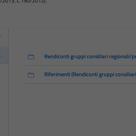
3/2013, L.190/2012).
Rendiconti gruppi consiliari regionali/pr
Riferimenti (Rendiconti gruppi consiliari