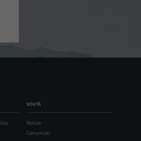
NOVITÀ
lizia
Notizie
Comunicati