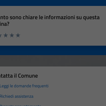
nto sono chiare le informazioni su questa
ina?
a 1 stelle su 5
luta 2 stelle su 5
Valuta 3 stelle su 5
Valuta 4 stelle su 5
Valuta 5 stelle su 5
tatta il Comune
Leggi le domande frequenti
Richiedi assistenza