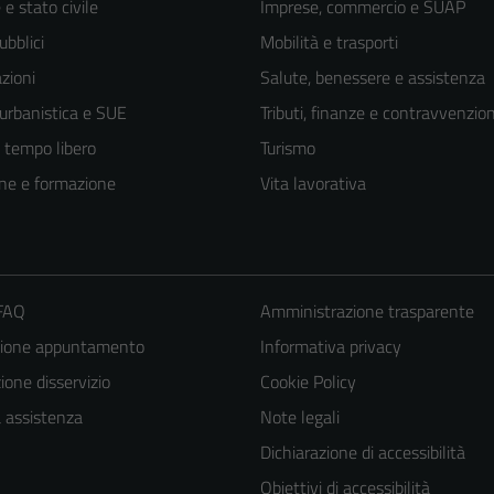
e stato civile
Imprese, commercio e SUAP
ubblici
Mobilità e trasporti
zioni
Salute, benessere e assistenza
 urbanistica e SUE
Tributi, finanze e contravvenzion
e tempo libero
Turismo
ne e formazione
Vita lavorativa
 FAQ
Amministrazione trasparente
zione appuntamento
Informativa privacy
one disservizio
Cookie Policy
a assistenza
Note legali
Dichiarazione di accessibilità
Obiettivi di accessibilità