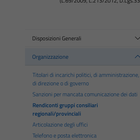
(L.69/2009, L.213/2012, D.Lgs.3
Disposizioni Generali
Organizzazione
Titolari di incarichi politici, di amministrazione,
di direzione o di governo
Sanzioni per mancata comunicazione dei dati
Rendiconti gruppi consiliari
regionali/provinciali
Articolazione degli uffici
Telefono e posta elettronica