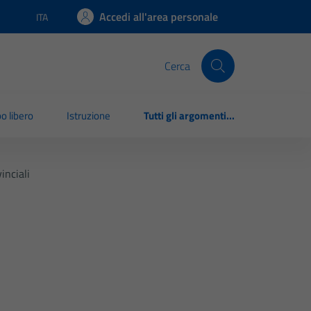
Accedi all'area personale
ITA
Lingua attiva:
Cerca
o libero
Istruzione
Tutti gli argomenti...
inciali