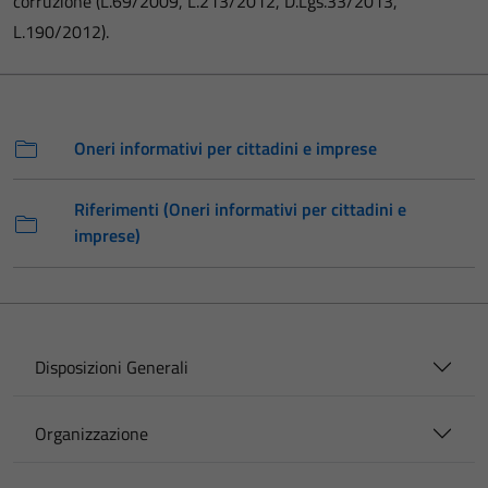
corruzione (L.69/2009, L.213/2012, D.Lgs.33/2013,
L.190/2012).
Oneri informativi per cittadini e imprese
Riferimenti (Oneri informativi per cittadini e
imprese)
Disposizioni Generali
Organizzazione