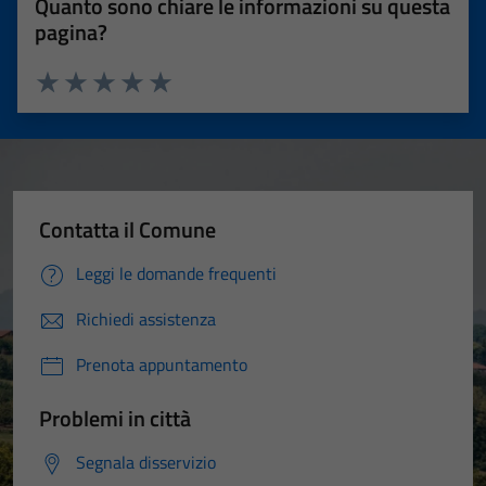
Quanto sono chiare le informazioni su questa
pagina?
Valuta 1 stelle su 5
Valuta 2 stelle su 5
Valuta 3 stelle su 5
Valuta 4 stelle su 5
Valuta 5 stelle su 5
Contatta il Comune
Leggi le domande frequenti
Richiedi assistenza
Prenota appuntamento
Problemi in città
Segnala disservizio