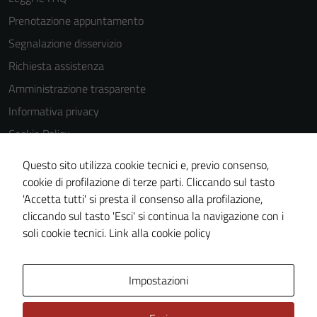
Prenotazione appuntamento
Segnalazione disservizio
Richiesta assistenza
Amministrazione trasparente
Informativa privacy
Cookie Policy
Note legali
Questo sito utilizza cookie tecnici e, previo consenso,
Dichiarazione di accessibilità
cookie di profilazione di terze parti. Cliccando sul tasto
'Accetta tutti' si presta il consenso alla profilazione,
Obiettivi di accessibilità
cliccando sul tasto 'Esci' si continua la navigazione con i
Piano di miglioramento del sito
soli cookie tecnici.
Link alla cookie policy
Area Privata
Impostazioni