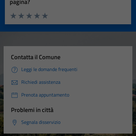
pagina?
Valuta 1 stelle su 5
Valuta 2 stelle su 5
Valuta 3 stelle su 5
Valuta 4 stelle su 5
Valuta 5 stelle su 5
Contatta il Comune
Leggi le domande frequenti
Richiedi assistenza
Prenota appuntamento
Problemi in città
Segnala disservizio