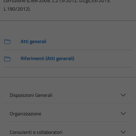
corruzione (L.69/2009, L.213/2012, D.Lgs.33/2013,
L.190/2012).
Atti generali
Riferimenti (Atti generali)
Disposizioni Generali
Organizzazione
Consulenti e collaboratori