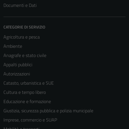
Documenti e Dati
CATEGORIE DI SERVIZIO
Agricoltura e pesca
Ambiente
Anagrafe e stato civile
Appalti pubblici
Autorizzazioni
Catasto, urbanistica e SUE
Cultura e tempo libero
Educazione e formazione
Giustizia, sicurezza pubblica e polizia municipale
Imprese, commercio e SUAP