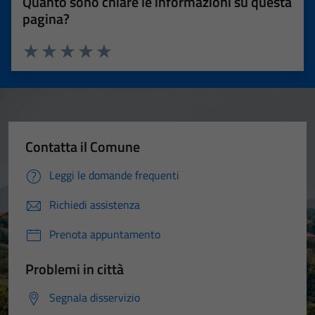
Quanto sono chiare le informazioni su questa
pagina?
Valuta 1 stelle su 5
Valuta 2 stelle su 5
Valuta 3 stelle su 5
Valuta 4 stelle su 5
Valuta 5 stelle su 5
Contatta il Comune
Leggi le domande frequenti
Richiedi assistenza
Prenota appuntamento
Problemi in città
Segnala disservizio