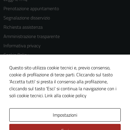
Prenotazione appuntamento
Segnalazione disservizio
Richiesta assistenza
Amministrazione trasparente
Informativa privacy
Cookie Policy
Note legali
Questo sito utilizza cookie tecnici e, previo consenso,
Dichiarazione di accessibilità
cookie di profilazione di terze parti. Cliccando sul tasto
'Accetta tutti' si presta il consenso alla profilazione,
Obiettivi di accessibilità
cliccando sul tasto 'Esci' si continua la navigazione con i
Piano di miglioramento del sito
soli cookie tecnici.
Link alla cookie policy
Area Privata
Impostazioni