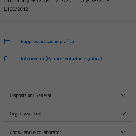
corruzione (L.69/2009, L.213/2012, D.Lgs.33/2013,
L.190/2012).
Rappresentazione grafica
Riferimenti (Rappresentazione grafica)
Disposizioni Generali
Organizzazione
Consulenti e collaboratori