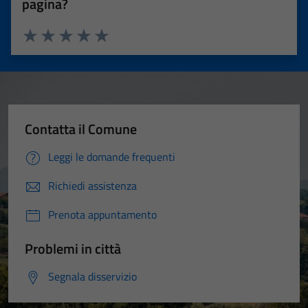
pagina?
Valuta 1 stelle su 5
Valuta 2 stelle su 5
Valuta 3 stelle su 5
Valuta 4 stelle su 5
Valuta 5 stelle su 5
Contatta il Comune
Leggi le domande frequenti
Richiedi assistenza
Prenota appuntamento
Problemi in città
Segnala disservizio