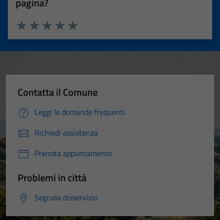
pagina?
Valuta 1 stelle su 5
Valuta 2 stelle su 5
Valuta 3 stelle su 5
Valuta 4 stelle su 5
Valuta 5 stelle su 5
Contatta il Comune
Leggi le domande frequenti
Richiedi assistenza
Prenota appuntamento
Problemi in città
Segnala disservizio