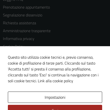
Prenotazione appuntamento
Segnalazione disservizio
Richiesta assistenza
Amministrazione trasparente
Informativa privacy
Cookie Policy
Note legali
Questo sito utilizza cookie tecnici e, previo consenso,
Dichiarazione di accessibilità
cookie di profilazione di terze parti. Cliccando sul tasto
'Accetta tutti' si presta il consenso alla profilazione,
Obiettivi di accessibilità
cliccando sul tasto 'Esci' si continua la navigazione con i
Piano di miglioramento del sito
soli cookie tecnici.
Link alla cookie policy
Area Privata
Impostazioni