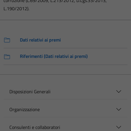
corruzione (L.69/2009, L.213/2012, D.Lgs.33/2013,
L.190/2012).
Dati relativi ai premi
Riferimenti (Dati relativi ai premi)
Disposizioni Generali
Organizzazione
Consulenti e collaboratori