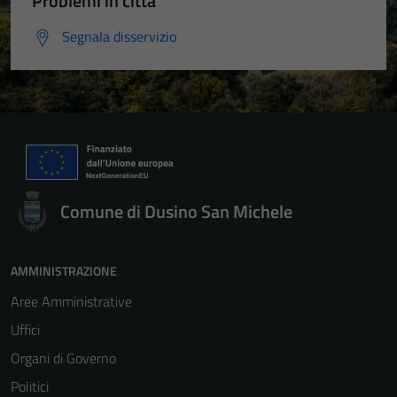
Problemi in città
Segnala disservizio
Comune di Dusino San Michele
AMMINISTRAZIONE
Aree Amministrative
Uffici
Organi di Governo
Politici