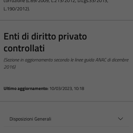
corruzione (L.69/2009, L.213/2012, D.Lgs.33/2013,
L.190/2012).
Enti di diritto privato
controllati
(Sezione in aggiornamento secondo le linee guida ANAC di dicembre
2016)
Ultimo aggiornamento:
10/03/2023, 10:18
Disposizioni Generali