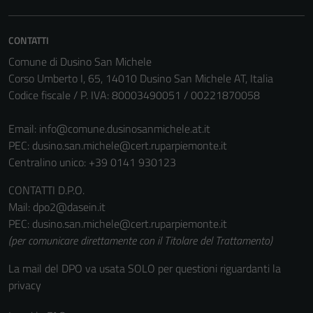
CONTATTI
Comune di Dusino San Michele
Corso Umberto I, 65, 14010 Dusino San Michele AT, Italia
Codice fiscale / P. IVA: 80003490051 / 00221870058
Email:
info@comune.dusinosanmichele.at.it
PEC:
dusino.san.michele@cert.ruparpiemonte.it
Centralino unico: +39 0141 930123
CONTATTI D.P.O.
Mail: dpo2@dasein.it
PEC: dusino.san.michele@cert.ruparpiemonte.it
(per comunicare direttamente con il Titolare del Trattamento)
La mail del DPO va usata SOLO per questioni riguardanti la
privacy