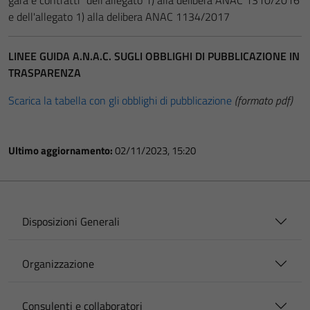
gara e contratti" dell'allegato 1) alla delibera ANAC 1310/2016
e dell'allegato 1) alla delibera ANAC 1134/2017
LINEE GUIDA A.N.A.C. SUGLI OBBLIGHI DI PUBBLICAZIONE IN
TRASPARENZA
Scarica la tabella con gli obblighi di pubblicazione
(formato pdf)
Ultimo aggiornamento:
02/11/2023, 15:20
Disposizioni Generali
Organizzazione
Consulenti e collaboratori