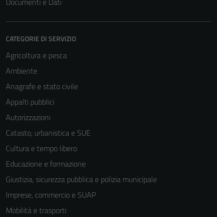
Documenti e Dati
CATEGORIE DI SERVIZIO
Agricoltura e pesca
Ambiente
Anagrafe e stato civile
Appalti pubblici
Autorizzazioni
Catasto, urbanistica e SUE
Tecnici
Cultura e tempo libero
Questi cookie
Educazione e formazione
sono necessari
Giustizia, sicurezza pubblica e polizia municipale
per il
funzionamento
Imprese, commercio e SUAP
del sito e non
Mobilità e trasporti
possono