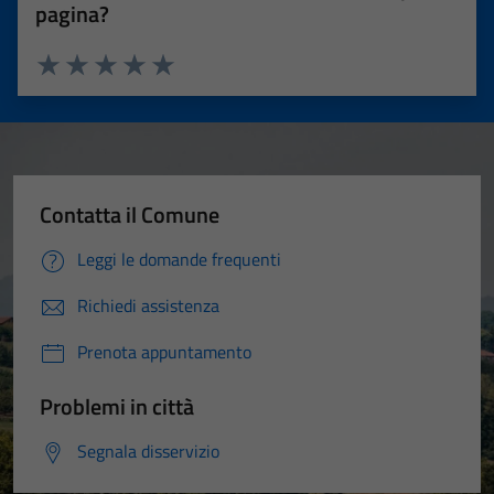
pagina?
Valuta 1 stelle su 5
Valuta 2 stelle su 5
Valuta 3 stelle su 5
Valuta 4 stelle su 5
Valuta 5 stelle su 5
Contatta il Comune
Leggi le domande frequenti
Richiedi assistenza
Prenota appuntamento
Problemi in città
Segnala disservizio