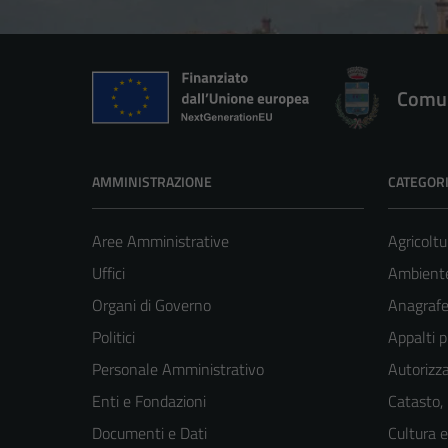
Comun
AMMINISTRAZIONE
CATEGORI
Aree Amministrative
Agricoltu
Uffici
Ambient
Organi di Governo
Anagrafe 
Politici
Appalti p
Personale Amministrativo
Autorizza
Enti e Fondazioni
Catasto,
Documenti e Dati
Cultura 