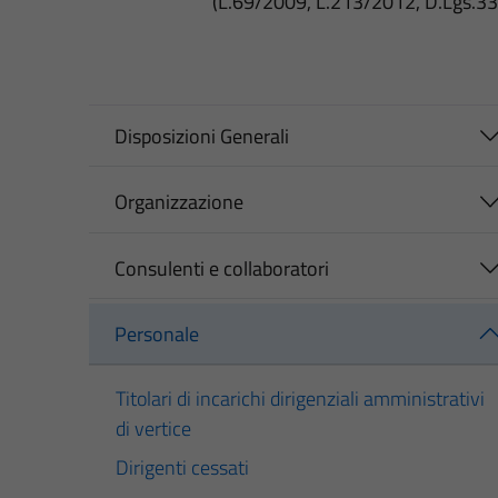
(L.69/2009, L.213/2012, D.Lgs.3
Disposizioni Generali
Organizzazione
Consulenti e collaboratori
Personale
Titolari di incarichi dirigenziali amministrativi
di vertice
Dirigenti cessati