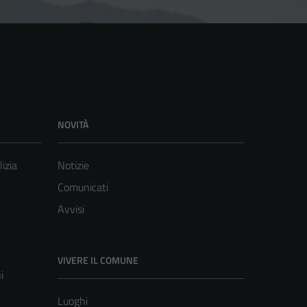
NOVITÀ
lizia
Notizie
Comunicati
Avvisi
VIVERE IL COMUNE
i
Luoghi