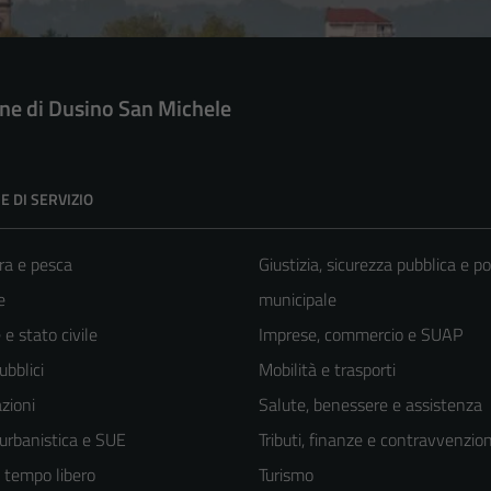
e di Dusino San Michele
E DI SERVIZIO
ra e pesca
Giustizia, sicurezza pubblica e po
e
municipale
e stato civile
Imprese, commercio e SUAP
ubblici
Mobilità e trasporti
zioni
Salute, benessere e assistenza
 urbanistica e SUE
Tributi, finanze e contravvenzion
e tempo libero
Turismo