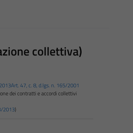
zione collettiva)
3/2013
Art. 47, c. 8, d.lgs. n. 165/2001
ne dei contratti e accordi collettivi
 33/2013
)