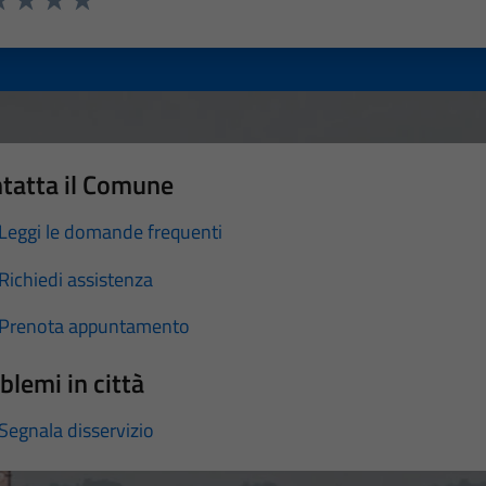
a 1 stelle su 5
luta 2 stelle su 5
Valuta 3 stelle su 5
Valuta 4 stelle su 5
Valuta 5 stelle su 5
tatta il Comune
Leggi le domande frequenti
Richiedi assistenza
Prenota appuntamento
blemi in città
Segnala disservizio