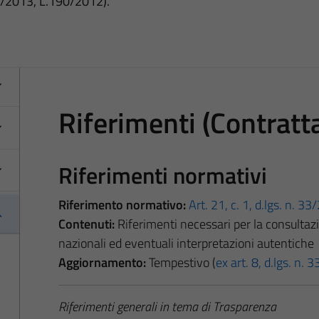
3/2013, L.190/2012).
Riferimenti (Contratta
Riferimenti normativi
Riferimento normativo:
Art. 21, c. 1, d.lgs. n. 3
Contenuti:
Riferimenti necessari per la consultazio
nazionali ed eventuali interpretazioni autentiche
Aggiornamento:
Tempestivo (
ex art. 8, d.lgs. n.
Riferimenti generali in tema di Trasparenza