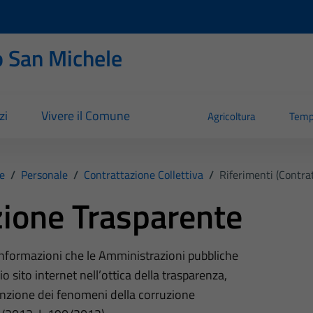
 San Michele
zi
Vivere il Comune
Agricoltura
Temp
e
/
Personale
/
Contrattazione Collettiva
/
Riferimenti (Contrat
ione Trasparente
 informazioni che le Amministrazioni pubbliche
o sito internet nell’ottica della trasparenza,
nzione dei fenomeni della corruzione