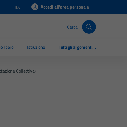
Accedi all'area personale
ITA
Lingua attiva:
Cerca
o libero
Istruzione
Tutti gli argomenti...
tazione Collettiva)